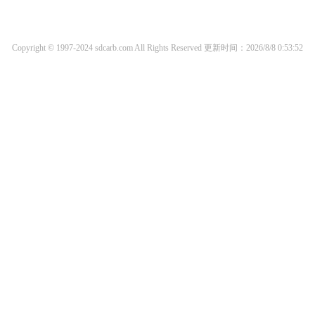
Copyright © 1997-2024 sdcarb.com All Rights Reserved
更新时间：2026/8/8 0:53:52