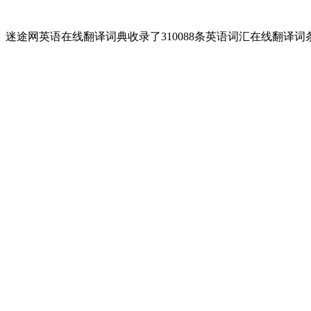
迷途网英语在线翻译词典收录了310088条英语词汇在线翻