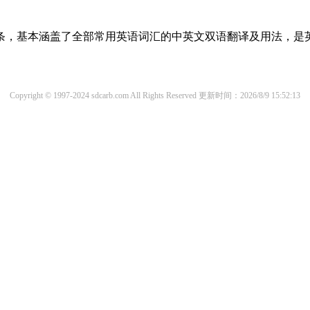
译词条，基本涵盖了全部常用英语词汇的中英文双语翻译及用法，是
Copyright © 1997-2024 sdcarb.com All Rights Reserved
更新时间：2026/8/9 15:52:13