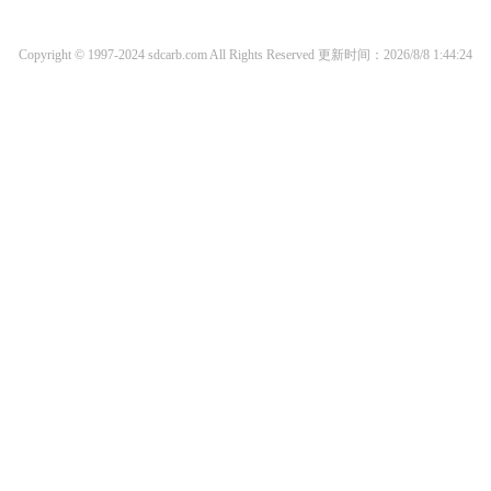
Copyright © 1997-2024 sdcarb.com All Rights Reserved
更新时间：2026/8/8 1:44:24