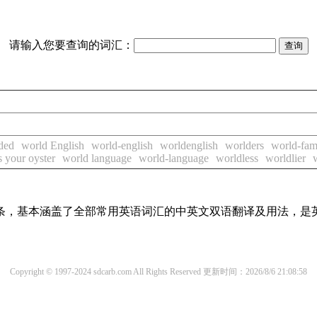
请输入您要查询的词汇：
ded
world English
world-english
worldenglish
worlders
world-fa
s your oyster
world language
world-language
worldless
worldlier
译词条，基本涵盖了全部常用英语词汇的中英文双语翻译及用法，是
Copyright © 1997-2024 sdcarb.com All Rights Reserved
更新时间：2026/8/6 21:08:58