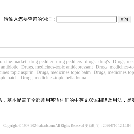
请输入您要查询的词汇：
on-the-market
drug peddler
drug peddlers
drugs
drug's
Drugs, medi
antibiotic
Drugs, medicines-topic antidepressant
Drugs, medicines-to
ines-topic aspirin
Drugs, medicines-topic balm
Drugs, medicines-top
pic batch
Drugs, medicines-topic belladonna
译词条，基本涵盖了全部常用英语词汇的中英文双语翻译及用法，是
Copyright © 1997-2024 sdcarb.com All Rights Reserved
更新时间：2026/8/10 12:15:04